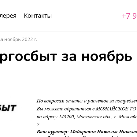
+7 9
лерея
Контакты
а ноябрь 2022 г.
госбыт за ноябрь 