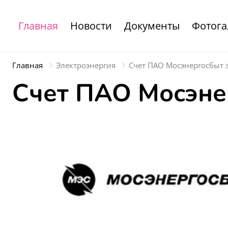
Главная
Новости
Документы
Фотога
Главная
Электроэнергия
Счет ПАО Мосэнергосбыт з
Счет ПАО Мосэнер