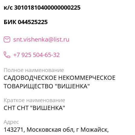
к/с 30101810400000000225
БИК 044525225
snt.vishenka@list.ru
+7 925 504-65-32
Полное наименование
САДОВОДЧЕСКОЕ НЕКОММЕРЧЕСКОЕ
ТОВАРИЩЕСТВО "ВИШЕНКА"
Краткое наименование
СНТ СНТ "ВИШЕНКА"
Адрес
143271, Московская обл, г Можайск,